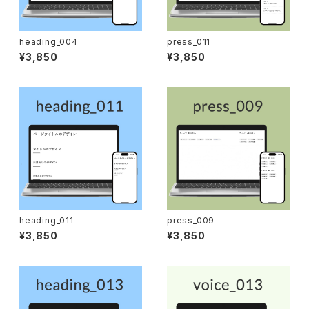
heading_004
press_011
¥3,850
¥3,850
heading_011
press_009
¥3,850
¥3,850