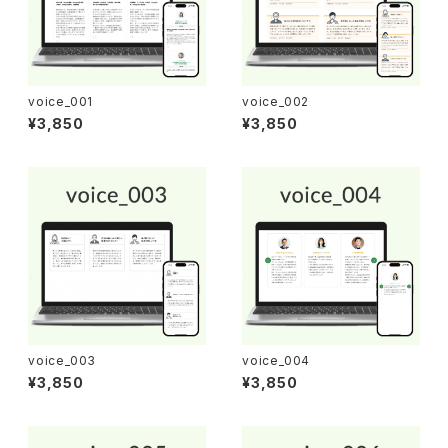
voice_001
voice_002
¥3,850
¥3,850
voice_003
voice_004
¥3,850
¥3,850