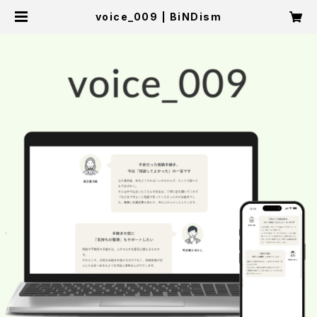
voice_009 | BiNDism