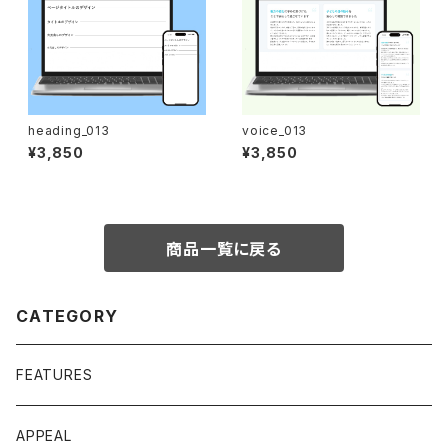
heading_013
voice_013
¥3,850
¥3,850
商品一覧に戻る
CATEGORY
FEATURES
APPEAL