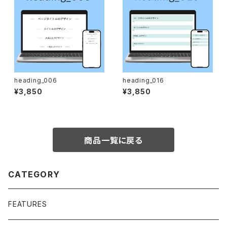
heading_006
heading_016
¥3,850
¥3,850
商品一覧に戻る
CATEGORY
FEATURES