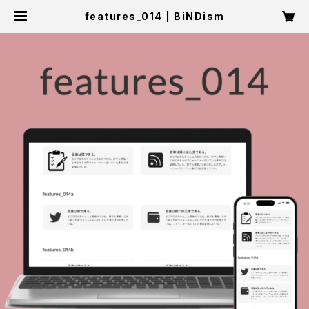
features_014 | BiNDism