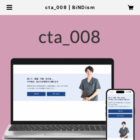
cta_008 | BiNDism