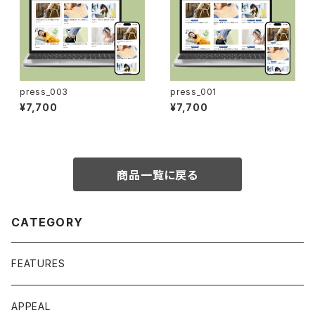
press_003
press_001
¥7,700
¥7,700
商品一覧に戻る
CATEGORY
FEATURES
APPEAL