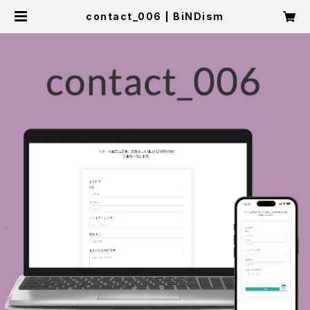
contact_006 | BiNDism