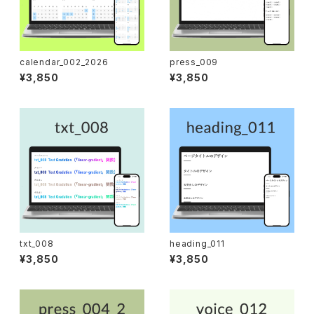
calendar_002_2026
press_009
¥3,850
¥3,850
txt_008
heading_011
¥3,850
¥3,850