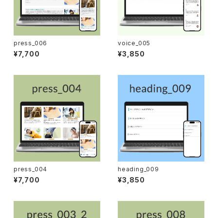
press_006
voice_005
¥7,700
¥3,850
press_004
heading_009
¥7,700
¥3,850