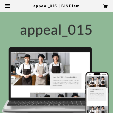
appeal_015 | BiNDism