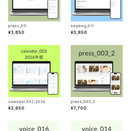
press_011
heading_011
¥3,850
¥3,850
calendar_002_2026
press_003_2
¥3,850
¥7,700