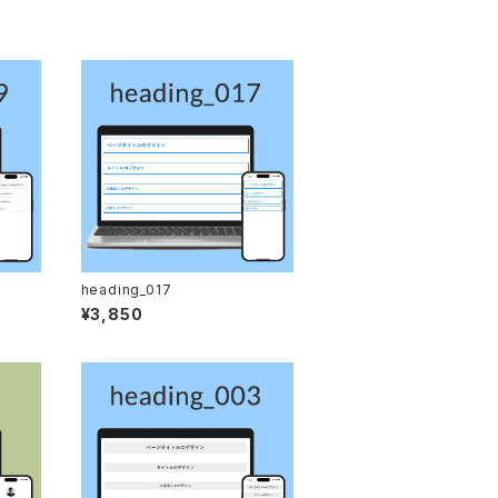
heading_017
¥3,850