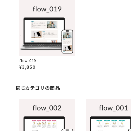
flow_019
¥3,850
同じカテゴリの商品