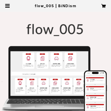
flow_005 | BiNDism