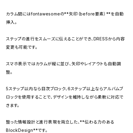
カラム間にはfontawesomeの**矢印（before要素）**を自動
挿入。
ステップの進行をスムーズに伝えることができ、DRESSから内容
変更も可能です。
スマホ表示ではカラムが縦に並び、矢印やレイアウトも自動調
整。
5ステップ以内なら目次ブロック、6ステップ以上ならアルバムブ
ロックを使用することで、デザインを維持しながら柔軟に対応で
きます。
整った情報設計と進行表現を両立した、**伝わる力のある
BlockDesign**です。