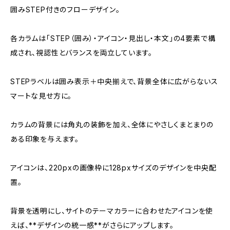
囲みSTEP付きのフローデザイン。
各カラムは「STEP（囲み）・アイコン・見出し・本文」の4要素で構
成され、視認性とバランスを両立しています。
STEPラベルは囲み表示＋中央揃えで、背景全体に広がらないス
マートな見せ方に。
カラムの背景には角丸の装飾を加え、全体にやさしくまとまりの
ある印象を与えます。
アイコンは、220pxの画像枠に128pxサイズのデザインを中央配
置。
背景を透明にし、サイトのテーマカラーに合わせたアイコンを使
えば、**デザインの統一感**がさらにアップします。