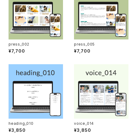
press_002
press_005
¥7,700
¥7,700
heading_010
voice_014
¥3,850
¥3,850