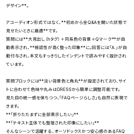
デザイン**。
アコーディオン形式ではなく、**初めから全Q&Aを開いた状態で
見せたいときに最適**です。
質問には**大見出し（hタグ）＋同系色の背景＋Qマーク**が自
動表示され、**視認性が高く整った印象**に。回答には「A.」が自
動付与され、本文もすっきりしたインデントで読みやすく設計され
ています。
質問ブロックには**淡い背景色と角丸**が設定されており、サイ
トに合わせて色味や丸みはDRESSから簡単に調整可能です。
見た目の統一感を保ちつつ、「FAQページらしさ」も自然に表現で
きます。
**「折りたたまずに全部表示したい」**
**「テキスト主体でも整理された印象にしたい」**
そんなシーンで活躍する、オーソドックスかつ安心感のあるFAQ