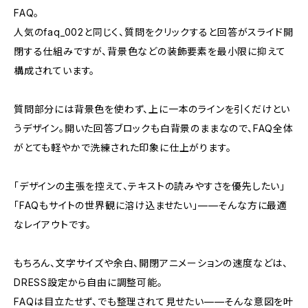
FAQ。
人気のfaq_002と同じく、質問をクリックすると回答がスライド開
閉する仕組みですが、背景色などの装飾要素を最小限に抑えて
構成されています。
質問部分には背景色を使わず、上に一本のラインを引くだけとい
うデザイン。開いた回答ブロックも白背景のままなので、FAQ全体
がとても軽やかで洗練された印象に仕上がります。
「デザインの主張を控えて、テキストの読みやすさを優先したい」
「FAQもサイトの世界観に溶け込ませたい」——そんな方に最適
なレイアウトです。
もちろん、文字サイズや余白、開閉アニメーションの速度などは、
DRESS設定から自由に調整可能。
FAQは目立たせず、でも整理されて見せたい——そんな意図を叶