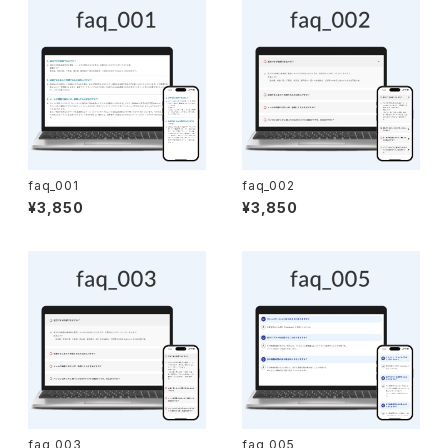
faq_001
faq_002
¥3,850
¥3,850
faq_003
faq_005